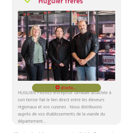
Huguier frères
HUGUIER FRERES entreprise familiale attachée à
son terroir fait le lien direct entre les éleveurs
régionaux et vos cuisines . Nous distribuons
auprès de vos établissements de la viande du
département…