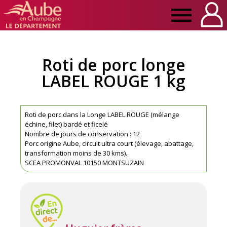
Manger
Local
Roti de porc longe
LABEL ROUGE 1 kg
Aube
Roti de porc dans la Longe LABEL ROUGE (mélange
échine, filet) bardé et ficelé
Nombre de jours de conservation : 12
Porc origine Aube, circuit ultra court (élevage, abattage,
transformation moins de 30 kms).
SCEA PROMONVAL 10150 MONTSUZAIN