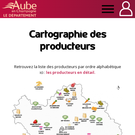
Manger
Local
Cartographie des
producteurs
Aube
Retrouvez la liste des producteurs par ordre alphabétique
ici :
les producteurs en détail.