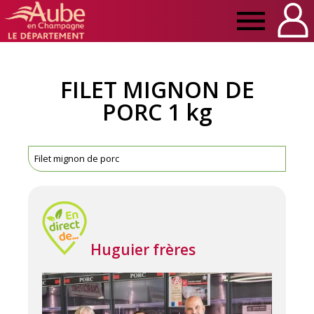
Manger
Local
FILET MIGNON DE
PORC 1 kg
Aube
Filet mignon de porc
Huguier frères