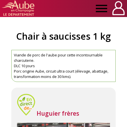
Manger
Local
Chair à saucisses 1 kg
Aube
Viande de porc de l'aube pour cette incontournable
charcuterie.
DLC 10 jours
Porc origine Aube, circuit ultra court (élevage, abattage,
transformation moins de 30 kms).
Huguier frères