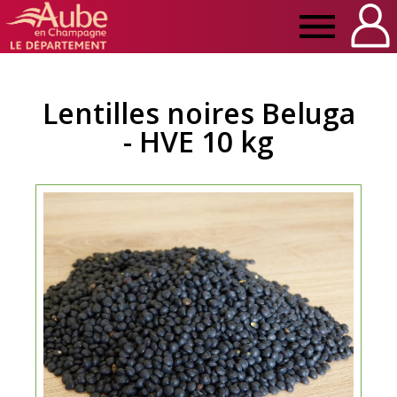
Manger
Local
Lentilles noires Beluga
- HVE 10 kg
Aube