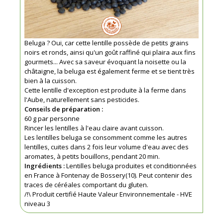
Beluga ? Oui, car cette lentille possède de petits grains
noirs et ronds, ainsi qu'un goût raffiné qui plaira aux fins
gourmets... Avec sa saveur évoquant la noisette ou la
châtaigne, la beluga est également ferme et se tient très
bien à la cuisson.
Cette lentille d'exception est produite à la ferme dans
l'Aube, naturellement sans pesticides.
Conseils de préparation :
60 g par personne
Rincer les lentilles à l'eau claire avant cuisson.
Les lentilles beluga se consomment comme les autres
lentilles, cuites dans 2 fois leur volume d'eau avec des
aromates, à petits bouillons, pendant 20 min.
Ingrédients :
Lentilles beluga produites et conditionnées
en France à Fontenay de Bossery(10). Peut contenir des
traces de céréales comportant du gluten.
/!\ Produit certifié Haute Valeur Environnementale - HVE
niveau 3