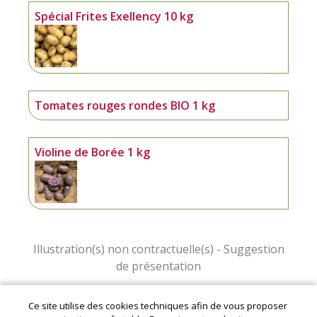
Spécial Frites Exellency 10 kg
Tomates rouges rondes BIO 1 kg
Violine de Borée 1 kg
Ce site utilise des cookies techniques afin de vous proposer
Mentions légales
|
Conditions Générales de Ventes
|