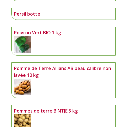
Persil botte
Poivron Vert BIO 1 kg
Pomme de Terre Allians AB beau calibre non
lavée 10 kg
Pommes de terre BINTJE 5 kg