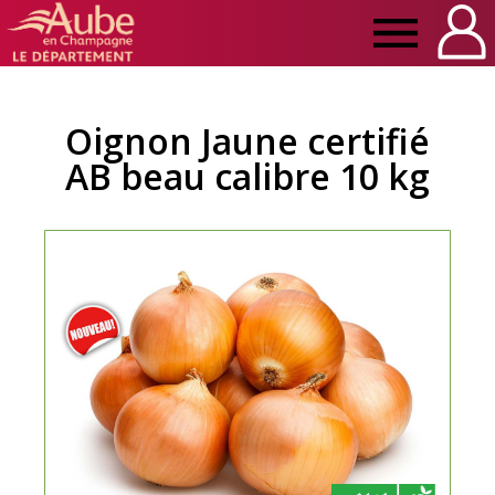
Manger
Local
Oignon Jaune certifié
AB beau calibre 10 kg
Aube