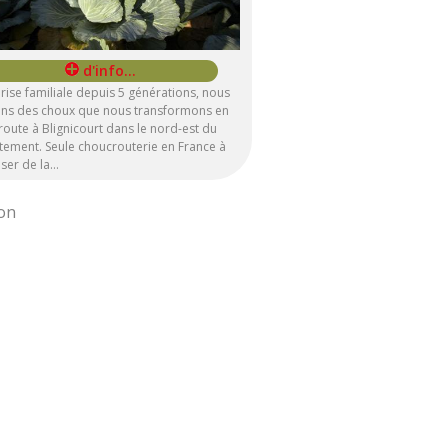
rise familiale depuis 5 générations, nous
vons des choux que nous transformons en
oute à Blignicourt dans le nord-est du
tement. Seule choucrouterie en France à
ser de la…