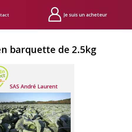
tact
Mon compte
n barquette de 2.5kg
SAS André Laurent