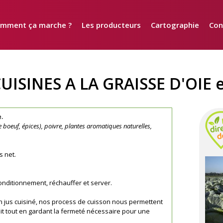
mment ça marche ?
Les producteurs
Cartographie
Con
ISINES A LA GRAISSE D'OIE e
.
de boeuf, épices), poivre, plantes aromatiques naturelles,
s net.
 conditionnement, réchauffer et server.
n jus cuisiné, nos process de cuisson nous permettent
uit tout en gardant la fermeté nécessaire pour une