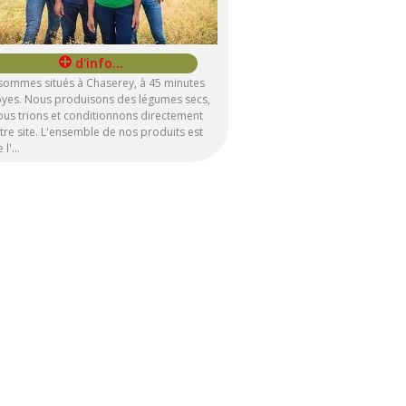
sommes situés à Chaserey, à 45 minutes
oyes. Nous produisons des légumes secs,
us trions et conditionnons directement
tre site. L'ensemble de nos produits est
e l'…