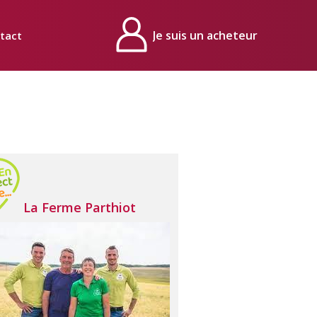
tact
Mon compte
La Ferme Parthiot