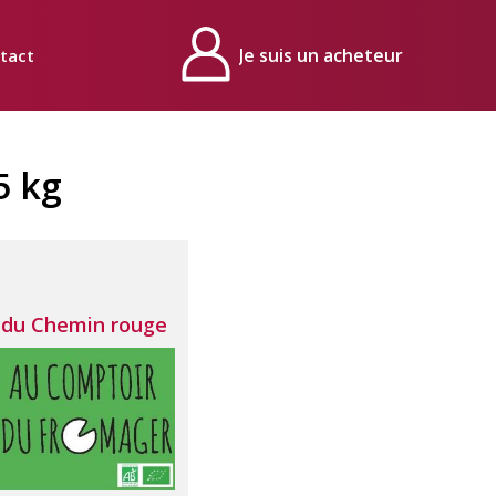
tact
Mon compte
5 kg
 du Chemin rouge