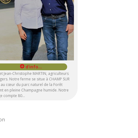
 et Jean-Christophe MARTIN, agriculteurs
gers. Notre ferme se situe à CHAMP SUR
au cœur du parc naturel de la Forêt
ent en pleine Champagne humide. Notre
ge compte 80…