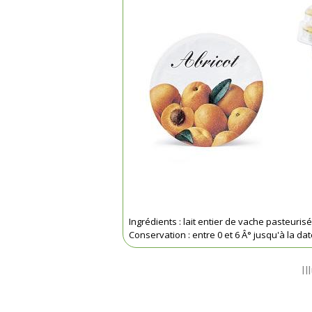
Ingrédients : lait entier de vache pasteuri
Conservation : entre 0 et 6 Â° jusqu'à la dat