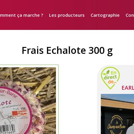
mment ça marche ?
Les producteurs
Cartographie
Con
Frais Echalote 300 g
EARL