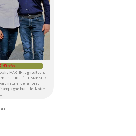
stophe MARTIN, agriculteurs
erme se situe à CHAMP SUR
arc naturel de la Forêt
e Champagne humide. Notre
…