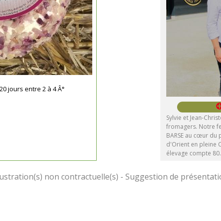
20 jours entre 2 à 4 Â°
Sylvie et Jean-Chri
fromagers. Notre f
BARSE au cœur du p
d'Orient en plein
élevage compte 80