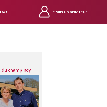
tact
Mon compte
 du champ Roy