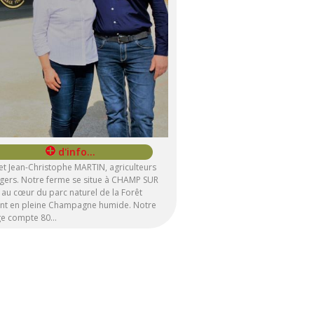
 et Jean-Christophe MARTIN, agriculteurs
gers. Notre ferme se situe à CHAMP SUR
au cœur du parc naturel de la Forêt
ent en pleine Champagne humide. Notre
ge compte 80…