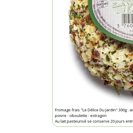
Fromage frais "Le Délice Du Jardin" 300g : ail
poivre - ciboulette - estragon
Au lait pasteurisé se conserve 20 jours entr