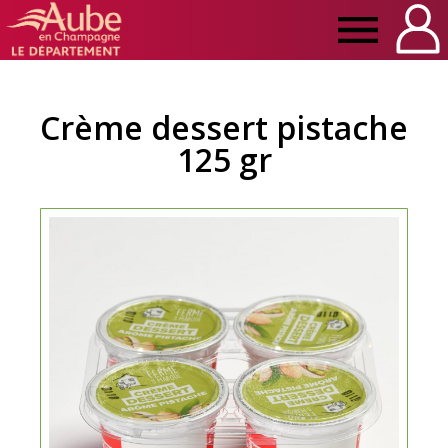
Manger
Local
Crème dessert pistache
125 gr
Aube