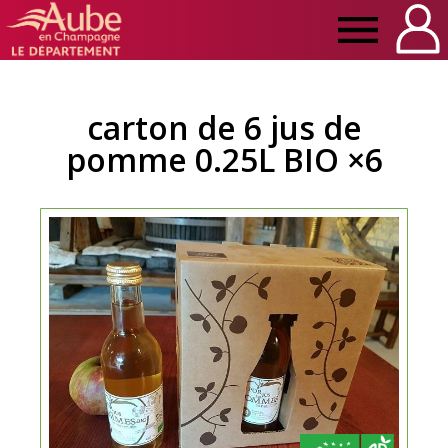
Manger
Local
carton de 6 jus de
pomme 0.25L BIO ×6
Aube