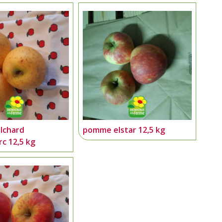
lchard
pomme elstar 12,5 kg
c 12,5 kg