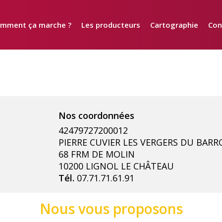
mment ça marche ?
Les producteurs
Cartographie
Con
42479727200012
PIERRE CUVIER LES VERGERS DU BARR
68 FRM DE MOLIN
10200 LIGNOL LE CHÂTEAU
Tél.
07.71.71.61.91