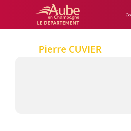
Manger
Local
Co
Aube
Pierre CUVIER