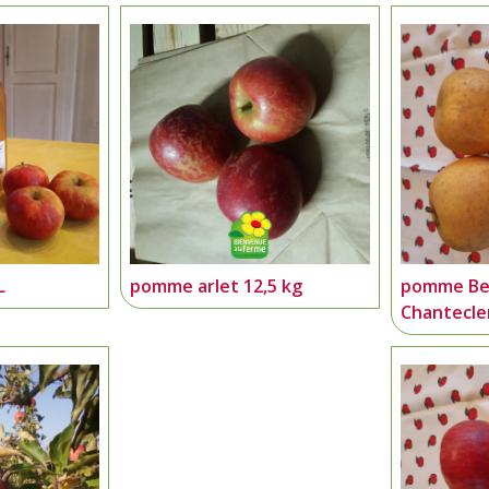
L
pomme arlet 12,5 kg
pomme Be
Chantecler