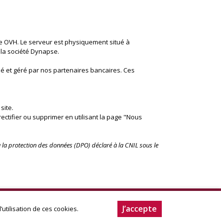
e OVH. Le serveur est physiquement situé à
 la société Dynapse.
sé et géré par nos partenaires bancaires. Ces
site.
rectifier ou supprimer en utilisant la page "Nous
la protection des données (DPO) déclaré à la CNIL sous le
r
J’accepte
utilisation de ces cookies.
mérique des circuits courts.