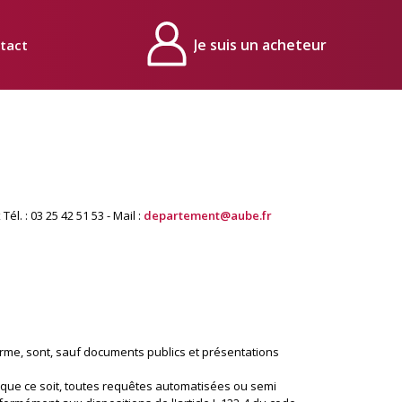
tact
Mon compte
. : 03 25 42 51 53 - Mail :
departement@aube.fr
orme, sont, sauf documents publics et présentations
dé que ce soit, toutes requêtes automatisées ou semi