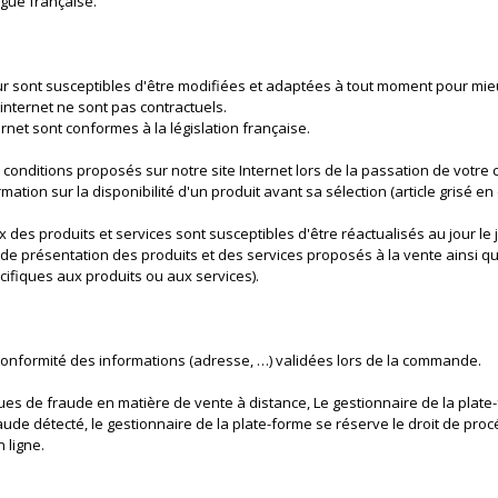
gue française.
 sur sont susceptibles d'être modifiées et adaptées à tout moment pour mi
e internet ne sont pas contractuels.
ernet sont conformes à la législation française.
et conditions proposés sur notre site Internet lors de la passation de votr
mation sur la disponibilité d'un produit avant sa sélection (article grisé en
es produits et services sont susceptibles d'être réactualisés au jour le j
s de présentation des produits et des services proposés à la vente ainsi qu
cifiques aux produits ou aux services).
 conformité des informations (adresse, …) validées lors de la commande.
sques de fraude en matière de vente à distance, Le gestionnaire de la plat
de détecté, le gestionnaire de la plate-forme se réserve le droit de proc
 ligne.