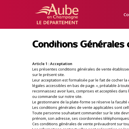
Manger
Local
Co
Aube
Conditions Générales 
Article 1 : Acceptation
Les présentes conditions générales de vente établissent 
sur le présent site.
Leur acceptation est formalisée par le fait de cocher 
légales accessibles en bas de page. », préalable à tou
reconnaissez avoir lues, comprises et acceptées dans le
ou commande sur notre site.
Le gestionnaire de la plate-forme se réserve la facult
Les conditions générales de vente applicables sont cel
Toute personne souhaitant commander sur le site devra 
prénom, son adresse, ses coordonnées téléphoniques. L
Ces conditions générales de vente prévaudront sur tout