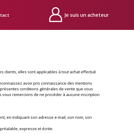
tact
Mon compte
s clients, elles sont applicables à tout achat effectué
t reconnaissez avoir pris connaissance des mentions
ux présentes conditions générales de vente que vous
ous vous remercions de ne procéder à aucune inscription
ent, en indiquant son adresse e-mail, son nom, son
réalable, expresse et écrite.