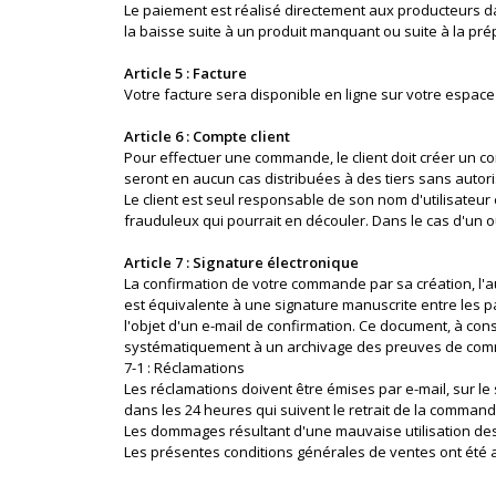
Le paiement est réalisé directement aux producteurs dan
la baisse suite à un produit manquant ou suite à la prép
Article 5 : Facture
Votre facture sera disponible en ligne sur votre espac
Article 6 : Compte client
Pour effectuer une commande, le client doit créer un co
seront en aucun cas distribuées à des tiers sans autoris
Le client est seul responsable de son nom d'utilisateur
frauduleux qui pourrait en découler. Dans le cas d'un oub
Article 7 : Signature électronique
La confirmation de votre commande par sa création, l'au
est équivalente à une signature manuscrite entre les 
l'objet d'un e-mail de confirmation. Ce document, à con
systématiquement à un archivage des preuves de comma
7-1 : Réclamations
Les réclamations doivent être émises par e-mail, sur le 
dans les 24 heures qui suivent le retrait de la command
Les dommages résultant d'une mauvaise utilisation des p
Les présentes conditions générales de ventes ont été ac