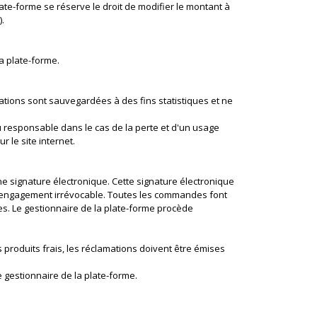
ate-forme se réserve le droit de modifier le montant à
).
a plate-forme.
mations sont sauvegardées à des fins statistiques et ne
nu responsable dans le cas de la perte et d'un usage
r le site internet.
ne signature électronique. Cette signature électronique
un engagement irrévocable. Toutes les commandes font
ies. Le gestionnaire de la plate-forme procède
s produits frais, les réclamations doivent être émises
 gestionnaire de la plate-forme.