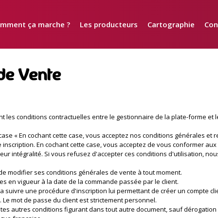
mment ça marche ?
Les producteurs
Cartographie
Con
de Vente
les conditions contractuelles entre le gestionnaire de la plate-forme et le
la case « En cochant cette case, vous acceptez nos conditions générales e
te inscription. En cochant cette case, vous acceptez de vous conformer a
ur intégralité. Si vous refusez d'accepter ces conditions d'utilisation, n
é de modifier ses conditions générales de vente à tout moment.
les en vigueur à la date de la commande passée par le client.
suivre une procédure d'inscription lui permettant de créer un compte cli
e mot de passe du client est strictement personnel.
es autres conditions figurant dans tout autre document, sauf dérogation p