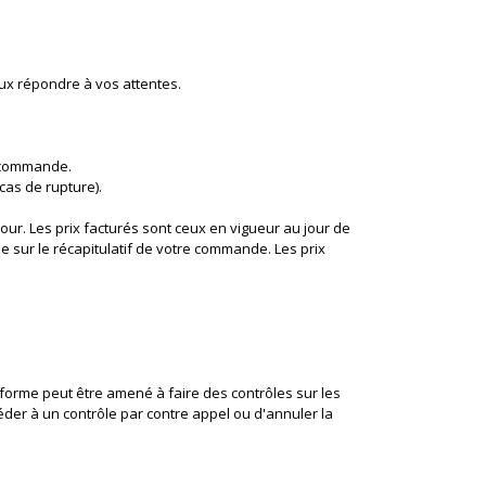
eux répondre à vos attentes.
e commande.
 cas de rupture).
our. Les prix facturés sont ceux en vigueur au jour de
e sur le récapitulatif de votre commande. Les prix
e-forme peut être amené à faire des contrôles sur les
éder à un contrôle par contre appel ou d'annuler la