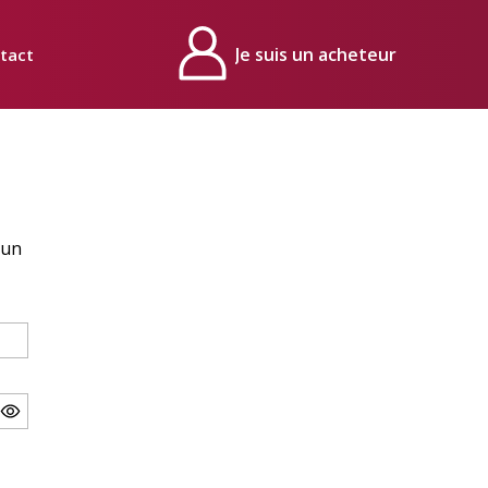
tact
Mon compte