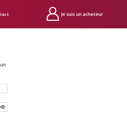
tact
Mon compte